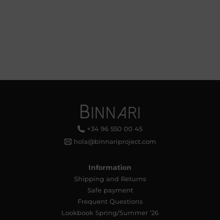
+34 96 550 00 45
hola@binnariproject.com
Information
Shipping and Returns
Safe payment
Frequent Questions
Lookbook Spring/Summer ’26