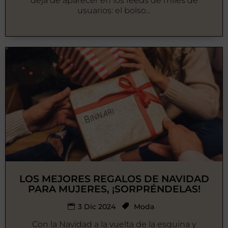
deja de aparecer en los feeds de miles de
usuarios: el bolso...
LOS MEJORES REGALOS DE NAVIDAD
PARA MUJERES, ¡SORPRÉNDELAS!
3 Dic 2024
Moda
Con la Navidad a la vuelta de la esquina y