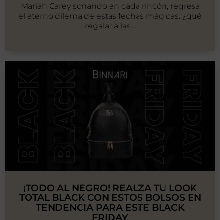
Mariah Carey sonando en cada rincón, regresa
el eterno dilema de estas fechas mágicas: ¿qué
regalar a las...
¡TODO AL NEGRO! REALZA TU LOOK
TOTAL BLACK CON ESTOS BOLSOS EN
TENDENCIA PARA ESTE BLACK
FRIDAY