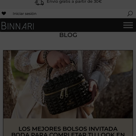
Envío gratis a partir de 30€
Iniciar sesión
BLOG
LOS MEJORES BOLSOS INVITADA
BODA PARA COMPLETAR TU LOOK EN