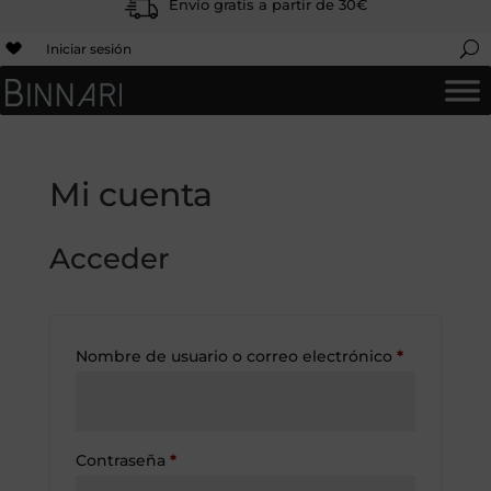
Envío gratis a partir de 30€
Iniciar sesión
Mi cuenta
Acceder
Obligatori
Nombre de usuario o correo electrónico
*
Obligatorio
Contraseña
*