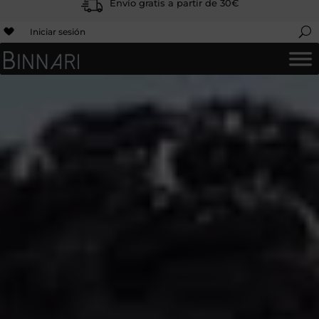
Envío gratis a partir de 30€
Iniciar sesión