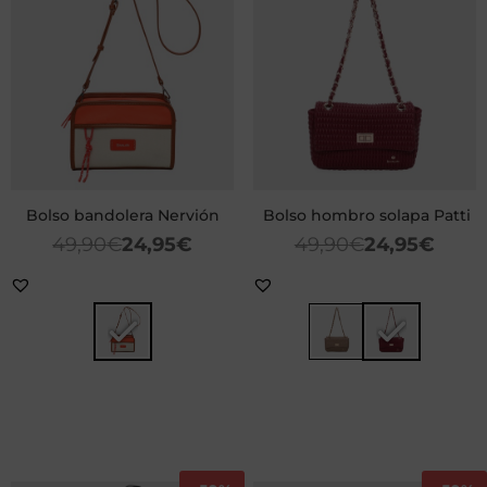
Bolso bandolera Nervión
Bolso hombro solapa Patti
49,90
€
24,95
€
49,90
€
24,95
€