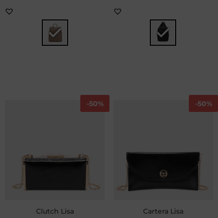
-
50%
-
50%
Clutch Lisa
Cartera Lisa