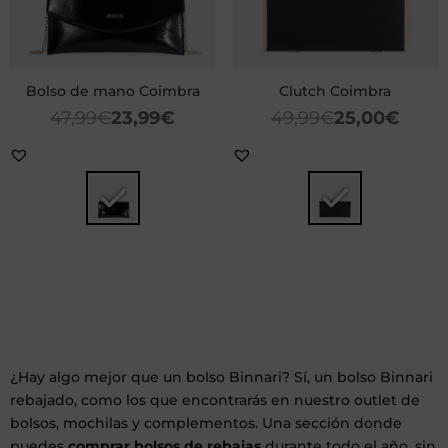
Bolso de mano Coimbra
Clutch Coimbra
47,99
€
23,99
€
49,99
€
25,00
€
¿Hay algo mejor que un bolso Binnari? Sí, un bolso Binnari
rebajado, como los que encontrarás en nuestro outlet de
bolsos, mochilas y complementos. Una sección donde
puedes
comprar bolsos de rebajas
durante todo el año, sin