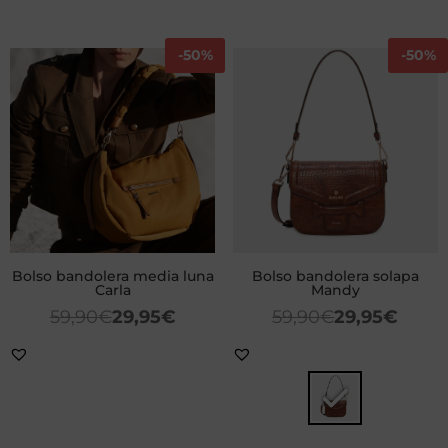
-
50%
-
50%
Bolso bandolera media luna
Bolso bandolera solapa
Carla
Mandy
59,90
€
29,95
€
59,90
€
29,95
€