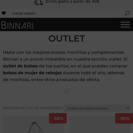
Envío gratis a partir de 30€
Iniciar sesión
OUTLET
Hazte con los mejores bolsos, mochilas y complementos
Binnari a un precio imbatible en nuestra sección outlet. El
outlet de bolsos
de tus sueños, en el que puedes comprar
bolsos de mujer de rebajas
durante todo el año, además
de mochilas, entre otros productos de oferta.
Mostrando los 30 resultados
-
50%
-
50%