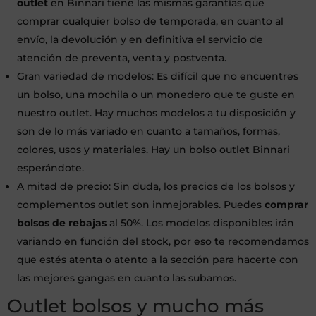
outlet
en Binnari tiene las mismas garantías que
comprar cualquier bolso de temporada, en cuanto al
envío, la devolución y en definitiva el servicio de
atención de preventa, venta y postventa.
Gran variedad de modelos: Es difícil que no encuentres
un bolso, una mochila o un monedero que te guste en
nuestro outlet. Hay muchos modelos a tu disposición y
son de lo más variado en cuanto a tamaños, formas,
colores, usos y materiales. Hay un bolso outlet Binnari
esperándote.
A mitad de precio: Sin duda, los precios de los bolsos y
complementos outlet son inmejorables. Puedes
comprar
bolsos de rebajas
al 50%. Los modelos disponibles irán
variando en función del stock, por eso te recomendamos
que estés atenta o atento a la sección para hacerte con
las mejores gangas en cuanto las subamos.
Outlet bolsos y mucho más