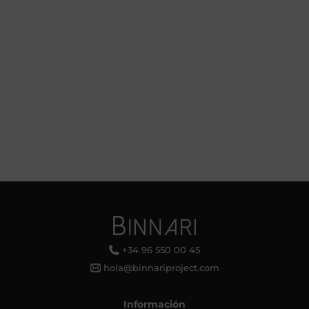
+34 96 550 00 45
hola@binnariproject.com
Información