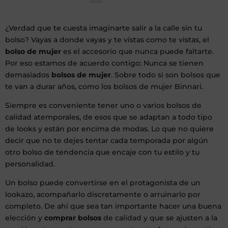
¿Verdad que te cuesta imaginarte salir a la calle sin tu
bolso? Vayas a donde vayas y te vistas como te vistas, el
bolso de mujer
es el accesorio que nunca puede faltarte.
Por eso estamos de acuerdo contigo: Nunca se tienen
demasiados
bolsos de mujer
. Sobre todo si son bolsos que
te van a durar años, como los bolsos de mujer Binnari.
Siempre es conveniente tener uno o varios bolsos de
calidad atemporales, de esos que se adaptan a todo tipo
de looks y están por encima de modas. Lo que no quiere
decir que no te dejes tentar cada temporada por algún
otro bolso de tendencia que encaje con tu estilo y tu
personalidad.
Un bolso puede convertirse en el protagonista de un
lookazo, acompañarlo discretamente o arruinarlo por
completo. De ahí que sea tan importante hacer una buena
elección y
comprar bolsos
de calidad y que se ajusten a la