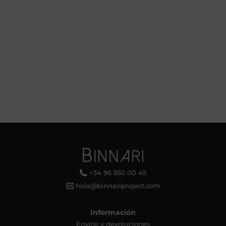
+34 96 550 00 45
hola@binnariproject.com
Información
Envíos y devoluciones