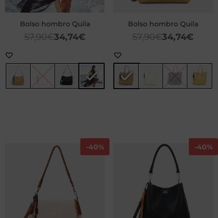
Bolso hombro Quila
Bolso hombro Quila
57,90
€
34,74
€
57,90
€
34,74
€
-
40%
-
40%