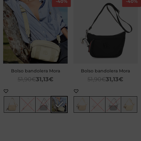
-
40%
-
40%
Bolso bandolera Mora
Bolso bandolera Mora
51,90
€
31,13
€
51,90
€
31,13
€