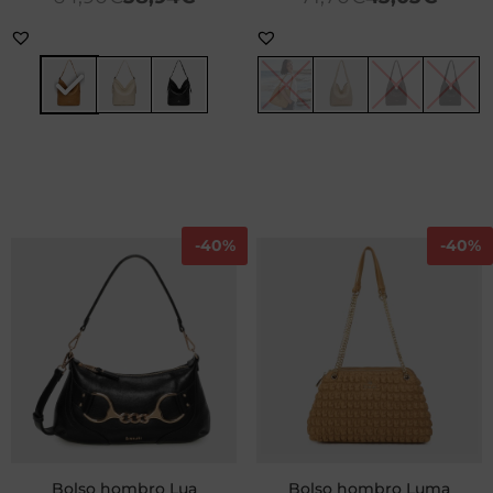
-
40%
-
40%
Bolso hombro Lua
Bolso hombro Luma