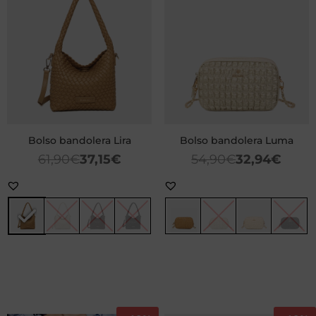
Bolso bandolera Lira
Bolso bandolera Luma
61,90
€
37,15
€
54,90
€
32,94
€