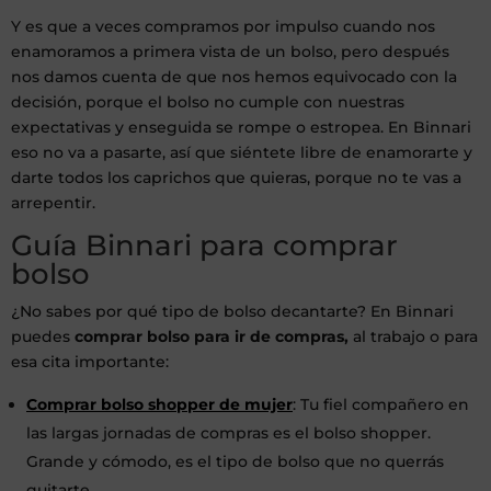
Y es que a veces compramos por impulso cuando nos
enamoramos a primera vista de un bolso, pero después
nos damos cuenta de que nos hemos equivocado con la
decisión, porque el bolso no cumple con nuestras
expectativas y enseguida se rompe o estropea. En Binnari
eso no va a pasarte, así que siéntete libre de enamorarte y
darte todos los caprichos que quieras, porque no te vas a
arrepentir.
Guía Binnari para comprar
bolso
¿No sabes por qué tipo de bolso decantarte? En Binnari
puedes
comprar bolso
para ir de compras,
al trabajo o para
esa cita importante:
Comprar bolso shopper de mujer
: Tu fiel compañero en
las largas jornadas de compras es el bolso shopper.
Grande y cómodo, es el tipo de bolso que no querrás
quitarte.