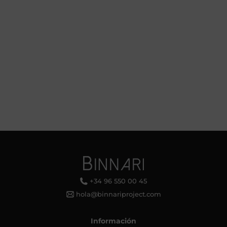
+34 96 550 00 45
hola@binnariproject.com
Información