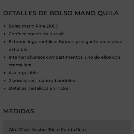
DETALLES DE BOLSO MANO QUILA
Bolso mano Pina 21090
Confeccionado en pu soft
Exterior: logo metálico Binnari y colgante decorativo
extraible
Interior: diversos compartimentos, uno de ellos con
cremallera
Asa regulable
2 posiciones: mano y bandolera
Detalles metálicos en nickel
MEDIDAS
Alto:24cm Ancho: 36cm Fondo:11cm