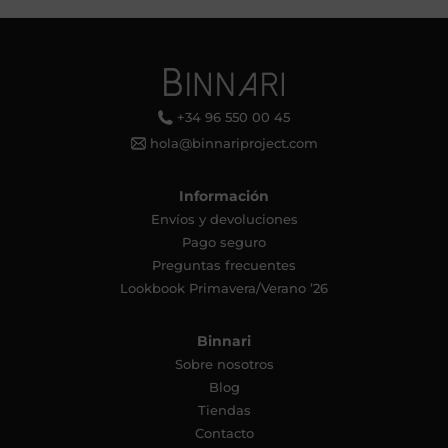
+34 96 550 00 45
hola@binnariproject.com
Información
Envíos y devoluciones
Pago seguro
Preguntas frecuentes
Lookbook Primavera/Verano ’26
Binnari
Sobre nosotros
Blog
Tiendas
Contacto