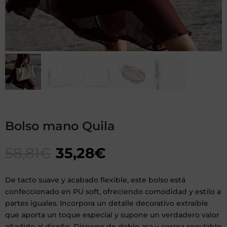
Bolso mano Quila
58,81
€
35,28
€
De tacto suave y acabado flexible, este bolso está
confeccionado en PU soft, ofreciendo comodidad y estilo a
partes iguales. Incorpora un detalle decorativo extraíble
que aporta un toque especial y supone un verdadero valor
añadido al diseño. Dispone de doble asa y correa regulable