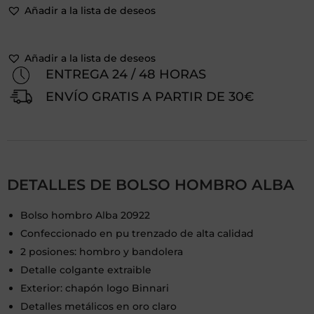
Añadir a la lista de deseos
Añadir a la lista de deseos
ENTREGA 24 / 48 HORAS
ENVÍO GRATIS A PARTIR DE 30€
DETALLES DE BOLSO HOMBRO ALBA
Bolso hombro Alba 20922
Confeccionado en pu trenzado de alta calidad
2 posiones: hombro y bandolera
Detalle colgante extraible
Exterior: chapón logo Binnari
Detalles metálicos en oro claro