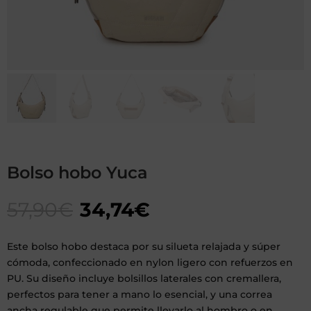
Bolso hobo Yuca
57,90
€
34,74
€
Este bolso hobo destaca por su silueta relajada y súper
cómoda, confeccionado en nylon ligero con refuerzos en
PU. Su diseño incluye bolsillos laterales con cremallera,
perfectos para tener a mano lo esencial, y una correa
ancha regulable que permite llevarlo al hombro o en