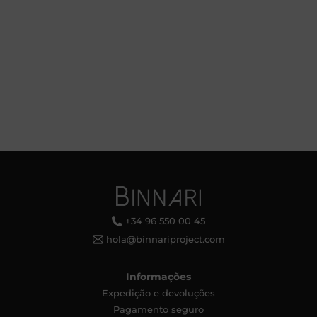
+34 96 550 00 45
hola@binnariproject.com
Informações
Expedição e devoluções
Pagamento seguro