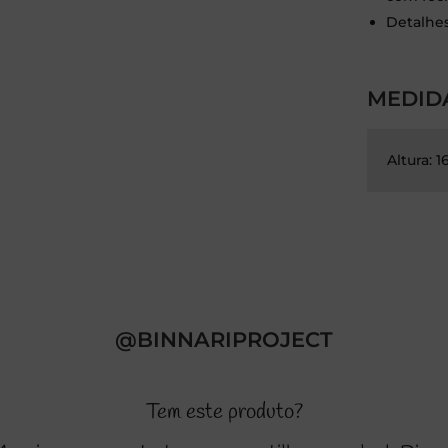
Detalhe
MEDID
Altura: 
@BINNARIPROJECT
Tem este produto?