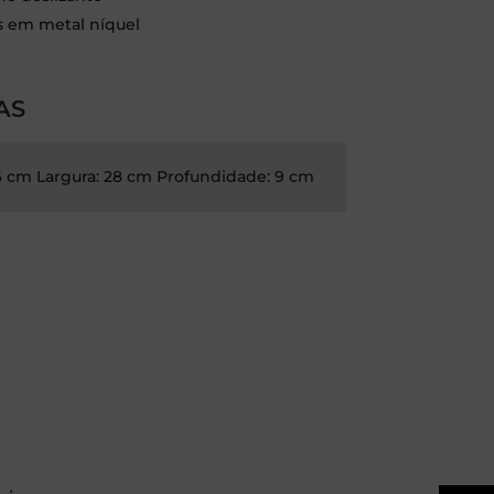
s em metal níquel
AS
16 cm Largura: 28 cm Profundidade: 9 cm