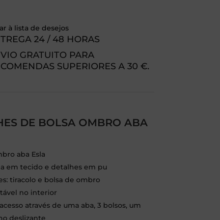
r à lista de desejos
TREGA 24 / 48 HORAS
VIO GRATUITO PARA
COMENDAS SUPERIORES A 30 €.
HES DE BOLSA OMBRO ABA
bro aba Esla
da em tecido e detalhes em pu
es: tiracolo e bolsa de ombro
tável no interior
: acesso através de uma aba, 3 bolsos, um
o deslizante