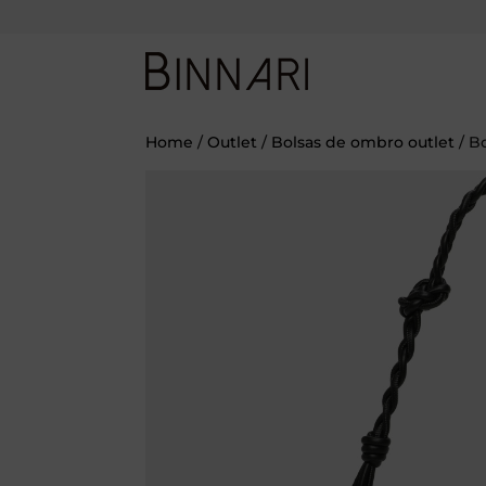
Home
/
Outlet
/
Bolsas de ombro outlet
/ B