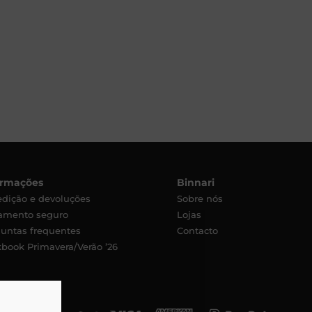
ormações
Binnari
dição e devoluções
Sobre nós
amento seguro
Lojas
untas frequentes
Contacto
book Primavera/Verão ’26