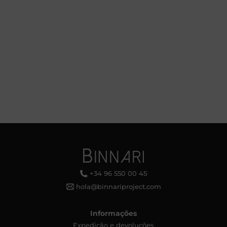
+34 96 550 00 45
hola@binnariproject.com
Informações
Expedição e devoluções